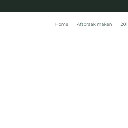
Home
Afspraak maken
201