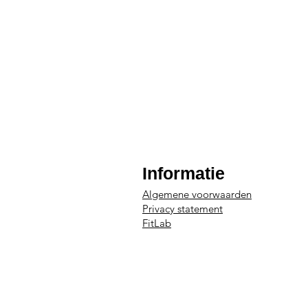
Informatie
Algemene voor
waarden
Privacy statement
FitLab