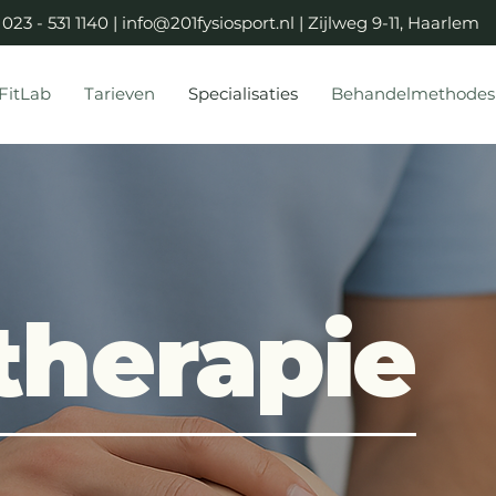
023 - 531 1140 |
info@201fysiosport.nl
| Zijlweg 9-11, Haarlem
FitLab
Tarieven
Specialisaties
Behandelmethodes
therapie