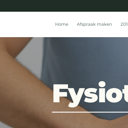
Home
Afspraak maken
201
Fysio