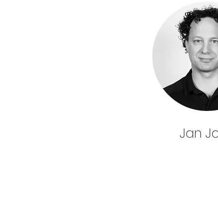
Jan J