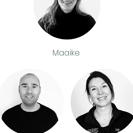
Maaike