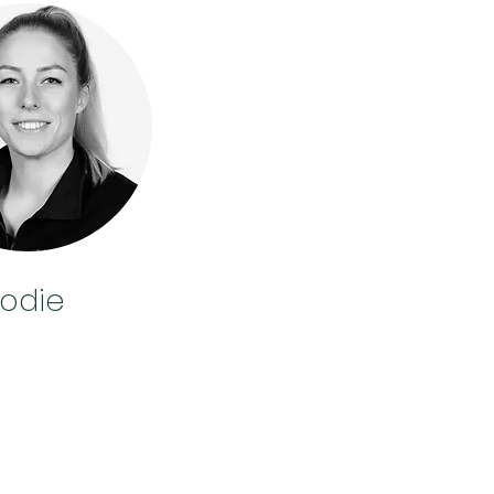
Jodie